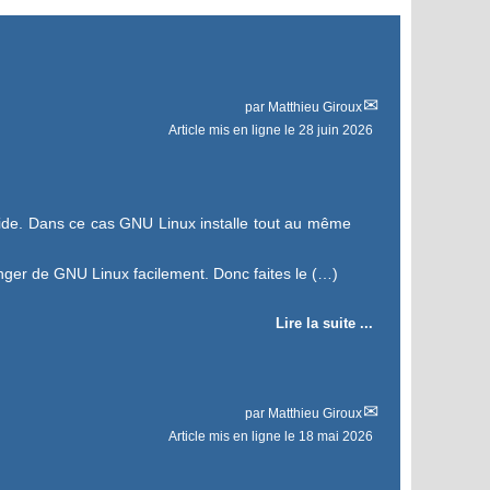
par
Matthieu Giroux
Article mis en ligne le
28 juin 2026
apide. Dans ce cas GNU Linux installe tout au même
anger de GNU Linux facilement. Donc faites le (…)
Lire la suite ...
par
Matthieu Giroux
Article mis en ligne le
18 mai 2026