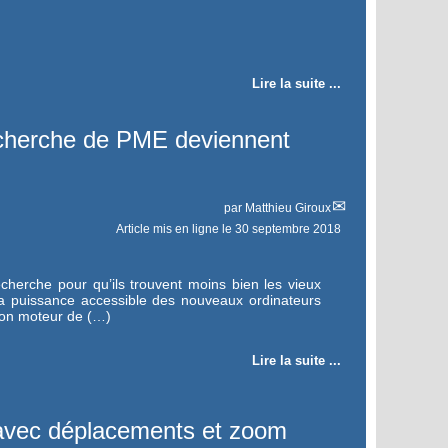
Lire la suite ...
cherche de PME deviennent
par
Matthieu Giroux
Article mis en ligne le
30 septembre 2018
herche pour qu’ils trouvent moins bien les vieux
. La puissance accessible des nouveaux ordinateurs
 son moteur de (…)
Lire la suite ...
 avec déplacements et zoom