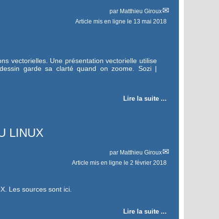
par
Matthieu Giroux
Article mis en ligne le
13 mai 2018
ns vectorielles. Une présentation vectorielle utilise
 dessin garde sa clarté quand on zoome. Sozi |
Lire la suite ...
NU LINUX
par
Matthieu Giroux
Article mis en ligne le
2 février 2018
X. Les sources sont ici.
Lire la suite ...