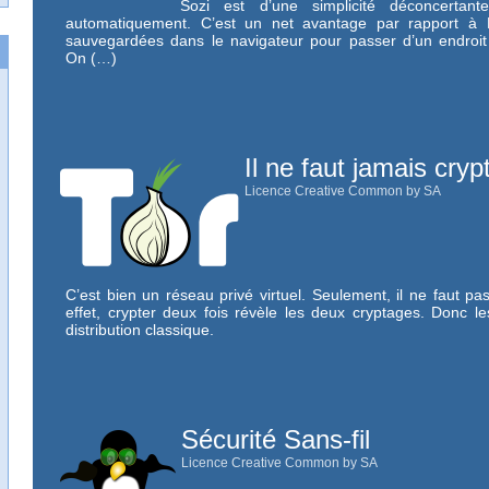
Sozi est d’une simplicité déconcertante
automatiquement. C’est un net avantage par rapport à Pr
sauvegardées dans le navigateur pour passer d’un endroit 
On (…)
Il ne faut jamais cryp
Licence Creative Common by SA
C’est bien un réseau privé virtuel. Seulement, il ne faut pas
effet, crypter deux fois révèle les deux cryptages. Donc le
distribution classique.
Sécurité Sans-fil
Licence Creative Common by SA