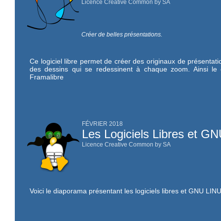
Licence Creative Common by SA
Créer de belles présentations.
Ce logiciel libre permet de créer des originaux de présentatio
des dessins qui se redessinent à chaque zoom. Ainsi le
Framalibre
FÉVRIER 2018
Les Logiciels Libres et G
Licence Creative Common by SA
Voici le diaporama présentant les logiciels libres et GNU LINU