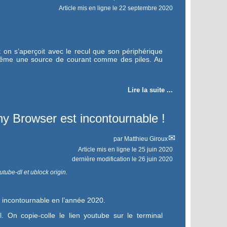
Article mis en ligne le
22 septembre 2020
 on s’aperçoit avec le recul que son périphérique
e même une source de courant comme des piles. Au
Lire la suite ...
y Browser est incontournable !
par
Matthieu Giroux
Article mis en ligne le
25 juin 2020
dernière modification le 26 juin 2020
tube-dl et ublock origin.
incontournable en l’année 2020.
. On copie-colle le lien youtube sur le terminal