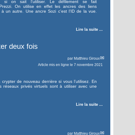
 si on sait l’utiliser. Le défilement se fait
ezzi. On utilise en effet les ancres des liens
à un autre. Une ancre Sozi c’est l’ID de la vue.
Lire la suite ...
ter deux fois
par
Matthieu Giroux
Article mis en ligne le
7 novembre 2021
 crypter de nouveau derrière si vous l’utilisez. En
s réseaux privés virtuels sont à utiliser avec une
Lire la suite ...
par
Matthieu Giroux