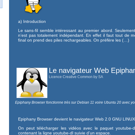
a) Introduction
Le sans-fil semble intéressant au premier abord. Seulement
n’est pas totalement indépendant. En effet il faut tout d
final on prend des piles rechargeables. On préfère les (…)
Le navigateur Web Epiphan
Licence Creative Common by SA
Epiphany Browser fonctionne très sur Debian 11 voire Ubuntu 20 avec you
Epiphany Browser devient le navigateur Web 2.0 GNU LINUX 
On peut télécharger les vidéos avec le paquet youtube-dl
contenant la ligne youtube-dl suivie d’un espace.