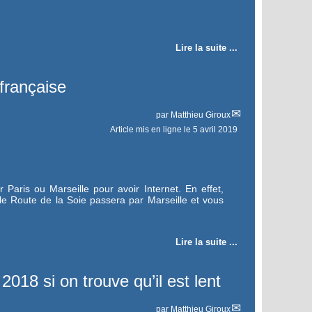
Lire la suite ...
 française
par
Matthieu Giroux
Article mis en ligne le
5 avril 2019
Paris ou Marseille pour avoir Internet. En effet,
elle Route de la Soie passera par Marseille et vous
Lire la suite ...
018 si on trouve qu’il est lent
par
Matthieu Giroux