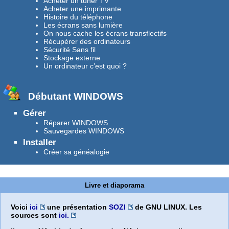
Acheter un tuner TV
Acheter une imprimante
Histoire du téléphone
Les écrans sans lumière
On nous cache les écrans transflectifs
Récupérer des ordinateurs
Sécurité Sans fil
Stockage externe
Un ordinateur c’est quoi ?
Débutant WINDOWS
Gérer
Réparer WINDOWS
Sauvegardes WINDOWS
Installer
Créer sa généalogie
Livre et diaporama
Voici
ici
une présentation
SOZI
de GNU LINUX. Les
sources sont
ici.