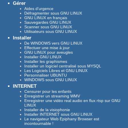
Gérer
Aides d’urgence
Défragmenter sous GNU LINUX
GNU LINUX en français
Sauvegardes GNU LINUX
Scanner sous GNU LINUX
Utilisateurs sous GNU LINUX
Installer
De WINDOWS vers GNU LINUX
Effectuer une mise à jour
GNU LINUX pour aveugles
Installer GNU LINUX
Installer les graphismes
Installer un logiciel centralisé sous MYSQL
Les Logiciels Libres et GNU LINUX
Personnaliser UBUNTU
WINDOWS sous GNU LINUX
INTERNET
Censurer pour les enfants
Enregistrer un streaming WMV
Enregistrer une vidéo real audio en flux rtsp sur GNU
LINUX
Installer de la visiophonie
Installer INTERNET sous GNU LINUX
Le navigateur Web Epiphany Browser est
incontournable !