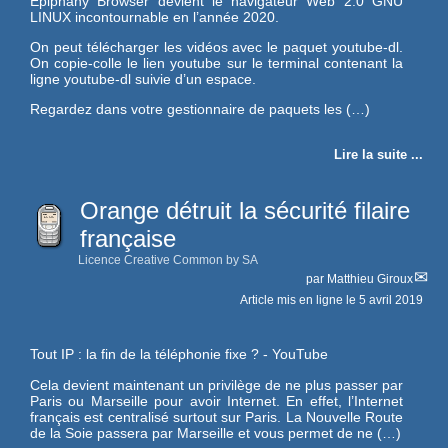
Epiphany Browser devient le navigateur Web 2.0 GNU
LINUX incontournable en l’année 2020.
On peut télécharger les vidéos avec le paquet youtube-dl.
On copie-colle le lien youtube sur le terminal contenant la
ligne youtube-dl suivie d’un espace.
Regardez dans votre gestionnaire de paquets les (…)
Lire la suite ...
Orange détruit la sécurité filaire
française
Licence Creative Common by SA
par
Matthieu Giroux
Article mis en ligne le
5 avril 2019
Tout IP : la fin de la téléphonie fixe ? - YouTube
Cela devient maintenant un privilège de ne plus passer par
Paris ou Marseille pour avoir Internet. En effet, l’Internet
français est centralisé surtout sur Paris. La Nouvelle Route
de la Soie passera par Marseille et vous permet de ne (…)