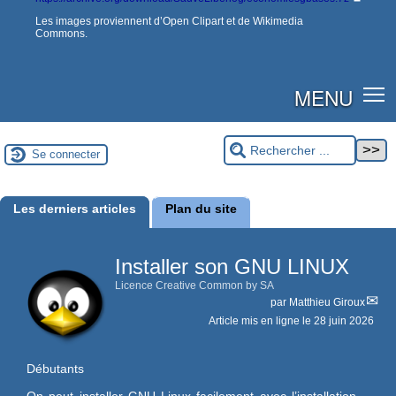
Les images proviennent d’Open Clipart et de Wikimedia
Commons.
MENU
Se connecter
Les derniers articles
Plan du site
Installer son GNU LINUX
Licence Creative Common by SA
par
Matthieu Giroux
Article mis en ligne le
28 juin 2026
Débutants
On peut installer GNU Linux facilement avec l’installation