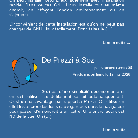
rapide. Dans ce cas GNU Linux installe tout au même
endroit, en effaçant l’ancien environnement ou en
s’ajoutant.
L’inconvénient de cette installation est qu’on ne peut pas
changer de GNU Linux facilement. Donc faites le (…)
Lire la suite ...
De Prezzi à Sozi
par
Matthieu Giroux
Article mis en ligne le
18 mai 2026
Sozi est d’une simplicité déconcertante si
on sait l’utiliser. Le défilement se fait automatiquement.
C’est un net avantage par rapport à Prezzi. On utilise en
effet les ancres des liens sauvegardées dans le navigateur
pour passer d’un endroit à un autre. Une ancre Sozi c’est
l’ID de la vue. On (…)
Lire la suite ...