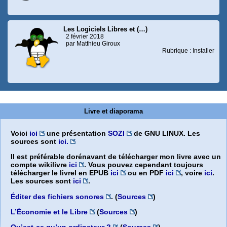
Les Logiciels Libres et (…)
2 février 2018
par Matthieu Giroux
Rubrique : Installer
Livre et diaporama
Voici
ici
une présentation
SOZI
de GNU LINUX. Les
sources sont
ici.
Il est préférable dorénavant de télécharger mon livre avec un
compte wikilivre
ici
. Vous pouvez cependant toujours
télécharger le livrel en EPUB
ici
ou en PDF
ici
, voire
ici
.
Les sources sont
ici
.
Éditer des fichiers sonores
. (
Sources
)
L’Économie et le Libre
(
Sources
)