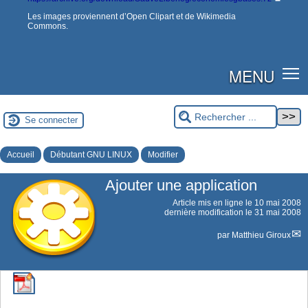
Les images proviennent d’Open Clipart et de Wikimedia
Commons.
MENU
Se connecter
Accueil
Débutant GNU LINUX
Modifier
Ajouter une application
Article mis en ligne le
10 mai 2008
dernière modification le 31 mai 2008
par
Matthieu Giroux