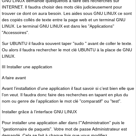
GNU LINUX demande quelquefois à faire des recherches sur
INTERNET. Il faudra choisir des mots clés judicieusement pour
trouver ce dont on aura besoin. Les aides sous GNU LINUX ce sont
des copiés collés de texte entre la page web et un terminal GNU
LINUX. Le terminal GNU LINUX est dans les "Applications"
"Accessoires".
Sur UBUNTU il faudra souvent taper "sudo " avant de coller le texte.
Ou alors il faudra rechercher le mot clé UBUNTU à la place de GNU
LINUX.
III Installer une application
A faire avant
Avant l’installation d’une application il faut savoir si c’est bien elle que
l’on veut. Il faudra donc faire des recherches en tapant en plus du
nom ou genre de l’application le mot clé "comparatif" ou "test".
Installer grâce à l’interface GNU LINUX
Pour installer une application aller dans l’"Administration" puis le
"gestionnaire de paquets". Votre mot de passe Administrateur est
demandé. Cela se fait à chaque fois que vous modifiez