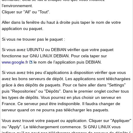
l’environnement.
Cliquer sur "All" ou "Tout".
Aller dans la fenêtre du haut à droite puis taper le nom de votre
application ou paquet.
Si vous ne trouver pas le paquet :
Si vous avez UBUNTU ou DEBIAN vérifier que votre paquet
fonctionne sur GNU LINUX DEBIAN. Pour cela taper sur
www.google.fr
le nom de l’application puis DEBIAN.
Si vous avez très peu d’applications à disposition vérifier que vous
avez les bons serveurs de dépôt. Les applications sont téléchargées
grâce à des dépôts de paquets. Pour ce faire aller dans "Settings"
puis "Repositories" ou "Dépôts". Dans le premier onglet cocher tous
les types de dépôts. Vous pourrez en plus choisir un serveur en
France. Ce serveur peut être indisponible. Il faudra changer de
serveur quand on ne pourra pas télécharger les paquets.
Vous avez trouvé votre paquet ou application. Cliquer sur "Appliquer"
ou "Apply". Le téléchargement commence. Si GNU LINUX vous
indique qu’il ne peut pas télécharger changer de serveur de dépôts (