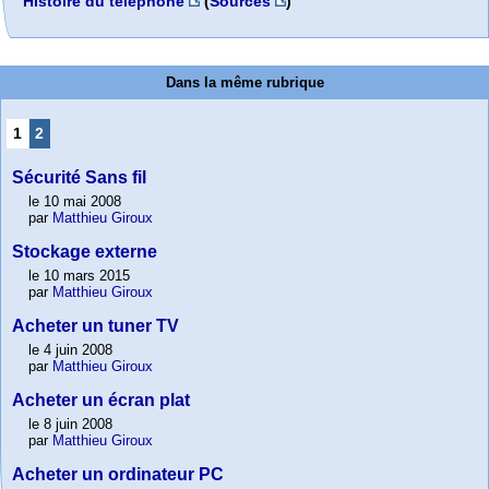
Histoire du téléphone
(
Sources
)
Dans la même rubrique
1
2
Sécurité Sans fil
le 10 mai 2008
par
Matthieu Giroux
Stockage externe
le 10 mars 2015
par
Matthieu Giroux
Acheter un tuner TV
le 4 juin 2008
par
Matthieu Giroux
Acheter un écran plat
le 8 juin 2008
par
Matthieu Giroux
Acheter un ordinateur PC