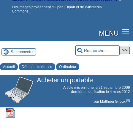
Les images proviennent d’Open Clipart et de Wikimedia
Commons.
MENU
Se connecter
Accueil
Débutant intéressé
Ordinateur
Acheter un portable
Article mis en ligne le
21 septembre 2009
dernière modification le 4 mars 2012
par
Matthieu Giroux