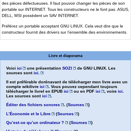
des pièces défectueuses. Il faut pouvoir changer les pièces de son
portable sur INTERNET. Tous les constructeurs ne le font pas. ASUS,
DELL, MSI possèdent un SAV INTERNET.
Préférez un portable acceptant GNU LINUX. Cela veut dire que le
constructeur fournit des drivers sur l’ensemble des environnements.
Livre et diaporama
Voici
ici
une présentation
SOZI
de GNU LINUX. Les
sources sont
ici.
Il est préférable dorénavant de télécharger mon livre avec un
compte wikilivre
ici
. Vous pouvez cependant toujours
télécharger le livrel en EPUB
ici
ou en PDF
ici
, voire
ici
.
Les sources sont
ici
.
Éditer des fichiers sonores
. (
Sources
)
L’Économie et le Libre
(
Sources
)
Qu’est-ce qu’un ordinateur ?
(
Sources
)