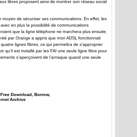
aux libres proposent ainsi de montrer son réseau social
r moyen de sécuriser ses communications. En effet, les
, avec en plus la possibilité de communications
 croient que la ligne téléphone ne marchera plus ensuite,
 agréé par Orange a appris que mon ADSL fonctionnait
quatre lignes fibres, ce qui permettra de s’approprier
r qu’il est installé par les FAI une seule ligne fibre pour
tements s’aperçoivent de l’arnaque quand une seule
 Free Download, Borrow,
ernet Archive