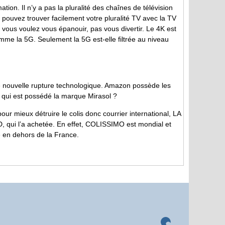
ation. Il n’y a pas la pluralité des chaînes de télévision
pouvez trouver facilement votre pluralité TV avec la TV
, si vous voulez vous épanouir, pas vous divertir. Le 4K est
omme la 5G. Seulement la 5G est-elle filtrée au niveau
ne nouvelle rupture technologique. Amazon possède les
ar qui est possédé la marque Mirasol ?
ur mieux détruire le colis donc courrier international, LA
D, qui l’a achetée. En effet, COLISSIMO est mondial et
 en dehors de la France.