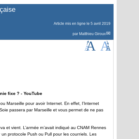
nçaise
Article mis en ligne le
5 avril 2019
par
Matthieu Giroux
onie fixe ? - YouTube
 Marseille pour avoir Internet. En effet, l’Internet
a Soie passera par Marseille et vous permet de ne pas
un va et vient. L’armée m’avait indiqué au CNAM Rennes
 un protocole Push ou Pull pour les courriels. Les