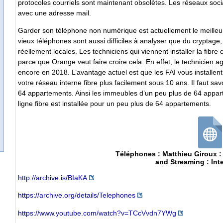
protocoles courriels sont maintenant obsolètes. Les réseaux soci
avec une adresse mail.
Garder son téléphone non numérique est actuellement le meilleu
vieux téléphones sont aussi difficiles à analyser que du cryptage
réellement locales. Les techniciens qui viennent installer la fibre
parce que Orange veut faire croire cela. En effet, le technicien
encore en 2018. L’avantage actuel est que les FAI vous installent 
votre réseau interne fibre plus facilement sous 10 ans. Il faut savoi
64 appartements. Ainsi les immeubles d’un peu plus de 64 appar
ligne fibre est installée pour un peu plus de 64 appartements.
Téléphones : Matthieu Giroux :
and Streaming : Int
http://archive.is/BIaKA
https://archive.org/details/Telephones
https://www.youtube.com/watch?v=TCcVvdn7YWg